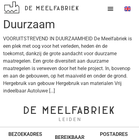
DE MEELFABRIEK
Duurzaam
VOORUITSTREVEND IN DUURZAAMHEID De Meelfabriek is
een plek met oog voor het verleden, heden én de
toekomst, dankzij de grote aandacht voor duurzame
maatregelen. Een grote diversiteit aan duurzame
maatregelen is verweven door het hele project. In, bovenop
en aan de gebouwen, op het maaiveld en onder de grond.
Hergebruik van gebouw Hergebruik van materialen Vrij
indeelbaar Autoluwe […]
DE MEELFABRIEK
L E I D E N
BEZOEKADRES
POSTADRES
BEREIKBAAR