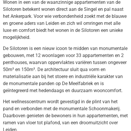
Wonen in een van de waanzinnige appartementen van de
Silotoren betekent wonen direct aan de Singel en pal naast
het Ankerpark. Voor wie verbondenheid zoekt met de blauwe
en groene aders van Leiden en zich wil omringen met alle
luxe en comfort biedt het wonen in de Silotoren een unieke
mogelijkheid.
De Silotoren is een nieuw icoon te midden van monumentale
gebouwen, met 12 woonlagen voor 33 appartementen en 2
penthouses, waarvan oppervlaktes variëren tussen ongeveer
50m² en 150m². De architectuur sluit qua vorm en
materialisatie aan bij het stoere en industriële karakter van
de monumentale panden op De Meelfabriek en is
geïntegreerd met hedendaags en duurzaam wooncomfort.
Het wellnesscentrum wordt gevestigd in de plint van het
pand en verbonden met de monumentale Schoonmakerij.
Daarboven genieten de bewoners in hun appartementen, met
ramen van vloer tot plafond, van een droomuitzicht over
Leiden.