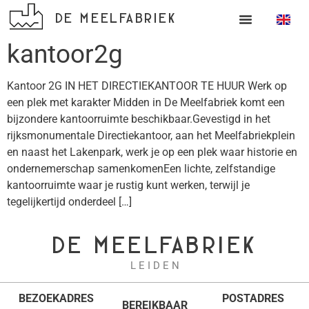
DE MEELFABRIEK
kantoor2g
Kantoor 2G IN HET DIRECTIEKANTOOR TE HUUR Werk op
een plek met karakter Midden in De Meelfabriek komt een
bijzondere kantoorruimte beschikbaar.Gevestigd in het
rijksmonumentale Directiekantoor, aan het Meelfabriekplein
en naast het Lakenpark, werk je op een plek waar historie en
ondernemerschap samenkomenEen lichte, zelfstandige
kantoorruimte waar je rustig kunt werken, terwijl je
tegelijkertijd onderdeel […]
DE MEELFABRIEK
L E I D E N
BEZOEKADRES
POSTADRES
BEREIKBAAR