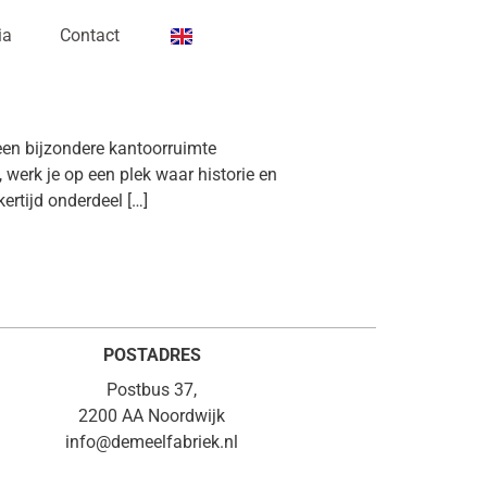
ia
Contact
en bijzondere kantoorruimte
werk je op een plek waar historie en
ertijd onderdeel […]
POSTADRES
Postbus 37,
2200 AA Noordwijk
info@demeelfabriek.nl