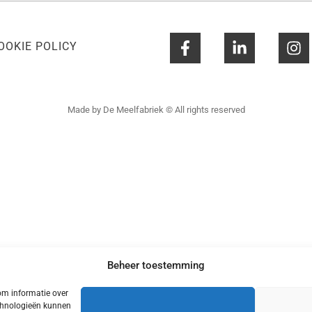
OOKIE POLICY
Made by De Meelfabriek © All rights reserved
Beheer toestemming
om informatie over
echnologieën kunnen