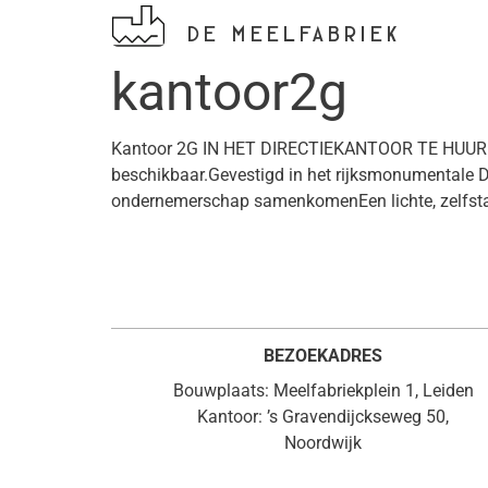
DE MEELFABRIEK
kantoor2g
Kantoor 2G IN HET DIRECTIEKANTOOR TE HUUR Wer
beschikbaar.Gevestigd in het rijksmonumentale Di
ondernemerschap samenkomenEen lichte, zelfstandig
BEZOEKADRES
Bouwplaats: Meelfabriekplein 1, Leiden
Kantoor: ’s Gravendijckseweg 50,
Noordwijk