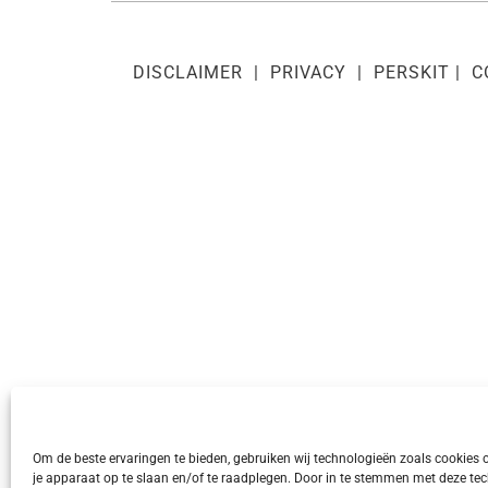
DISCLAIMER
|
PRIVACY
|
PERSKIT
|
C
Om de beste ervaringen te bieden, gebruiken wij technologieën zoals cookies 
je apparaat op te slaan en/of te raadplegen. Door in te stemmen met deze t