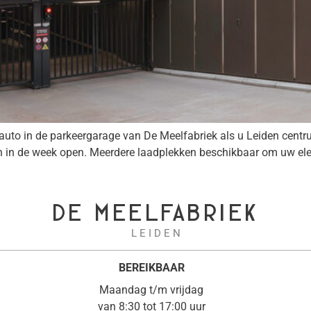
in de parkeergarage van De Meelfabriek als u Leiden centrum 
en in de week open. Meerdere laadplekken beschikbaar om uw ele
DE MEELFABRIEK
L E I D E N
BEREIKBAAR
Maandag t/m vrijdag
van 8:30 tot 17:00 uur