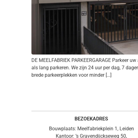
DE MEELFABRIEK PARKEERGARAGE Parkeer uw auto 
als lang parkeren. We zijn 24 uur per dag, 7 dag
brede parkeerplekken voor minder […]
BEZOEKADRES
Bouwplaats: Meelfabriekplein 1, Leiden
Kantoor: ’s Gravendijckseweg 50,