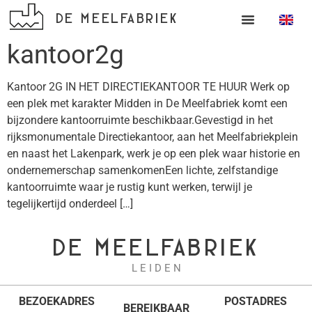
DE MEELFABRIEK
kantoor2g
Kantoor 2G IN HET DIRECTIEKANTOOR TE HUUR Werk op
een plek met karakter Midden in De Meelfabriek komt een
bijzondere kantoorruimte beschikbaar.Gevestigd in het
rijksmonumentale Directiekantoor, aan het Meelfabriekplein
en naast het Lakenpark, werk je op een plek waar historie en
ondernemerschap samenkomenEen lichte, zelfstandige
kantoorruimte waar je rustig kunt werken, terwijl je
tegelijkertijd onderdeel […]
DE MEELFABRIEK
L E I D E N
BEZOEKADRES
POSTADRES
BEREIKBAAR