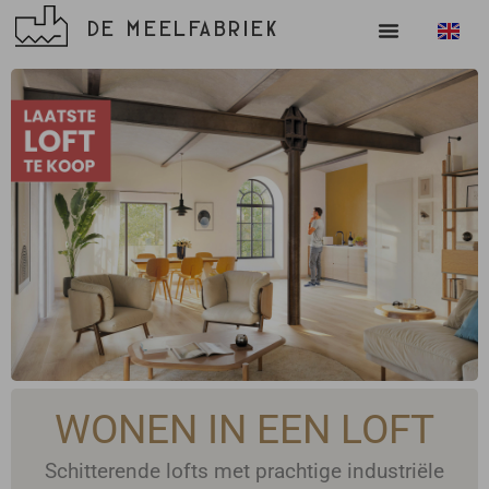
DE MEELFABRIEK
WONEN IN EEN LOFT
Schitterende lofts met prachtige industriële