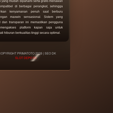
i yang mudah dipahami serta grafis menawan
ompatibel di berbagai perangkat, sehingga
rikan kenyamanan penuh saat berburu
ngan maxwin sensasional. Sistem yang
el dan transparan ini memastikan pengguna
mengakses platform kapan saja untuk
ti hiburan berkualitas tinggi secara optimal.
OPYRIGHT PRIMATOTO 2026 | SEO DK
SLOT DEPO 5K