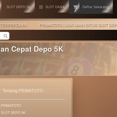
SLOT DEPO 5K
SLOT DANA
Daftar Sekarang
0 LAYANAN CEPAT DEPO 5K PAKAI QRIS TERPERCAYA
PR
Search
PRIMATOTO
nan Cepat Depo 5K
Tentang PRIMATOTO
88
masi Tentang PRIMATOTO
$
Included:
PRIMATOTO
ED
y you or one client, in a single end product
Included:
SLOT DEPO 5K