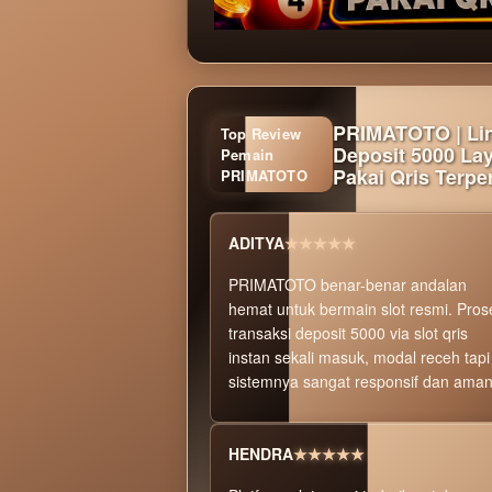
PRIMATOTO | Lin
Top Review
Deposit 5000 La
Pemain
Pakai Qris Terpe
PRIMATOTO
ADITYA
★★★★★
PRIMATOTO benar-benar andalan
hemat untuk bermain slot resmi. Pros
transaksi deposit 5000 via slot qris
instan sekali masuk, modal receh tapi
sistemnya sangat responsif dan aman
HENDRA
★★★★★